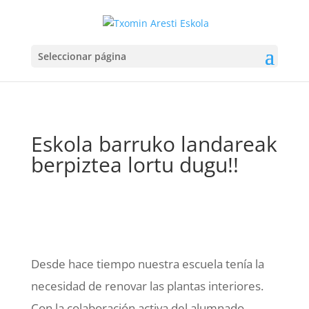
Seleccionar página
Eskola barruko landareak
berpiztea lortu dugu!!
Desde hace tiempo nuestra escuela tenía la
necesidad de renovar las plantas interiores.
Con la colaboración activa del alumnado