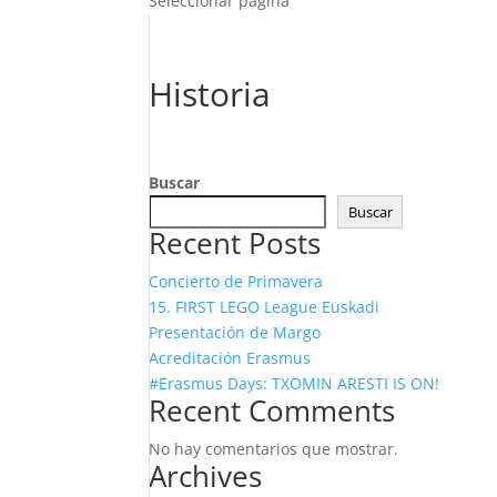
Seleccionar página
Historia
Buscar
Buscar
Recent Posts
Concierto de Primavera
15. FIRST LEGO League Euskadi
Presentación de Margo
Acreditación Erasmus
#Erasmus Days: TXOMIN ARESTI IS ON!
Recent Comments
No hay comentarios que mostrar.
Archives