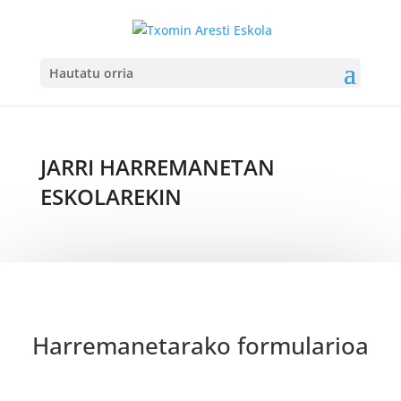
Hautatu orria
JARRI HARREMANETAN
ESKOLAREKIN
Harremanetarako formularioa